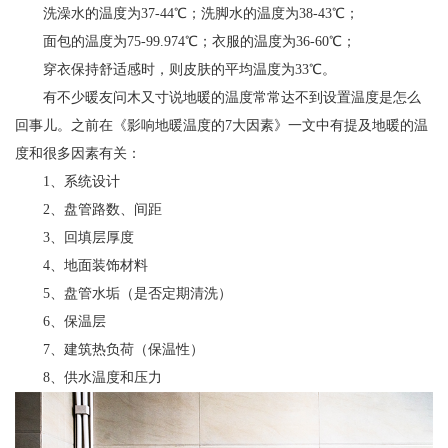
洗澡水的温度为37-44℃；洗脚水的温度为38-43℃；
面包的温度为75-99.974℃；衣服的温度为36-60℃；
穿衣保持舒适感时，则皮肤的平均温度为33℃。
有不少暖友问木又寸说地暖的温度常常达不到设置温度是怎么
回事儿。之前在《影响地暖温度的7大因素》一文中有提及地暖的温
度和很多因素有关：
1、系统设计
2、盘管路数、间距
3、回填层厚度
4、地面装饰材料
5、盘管水垢（是否定期清洗）
6、保温层
7、建筑热负荷（保温性）
8、供水温度和压力