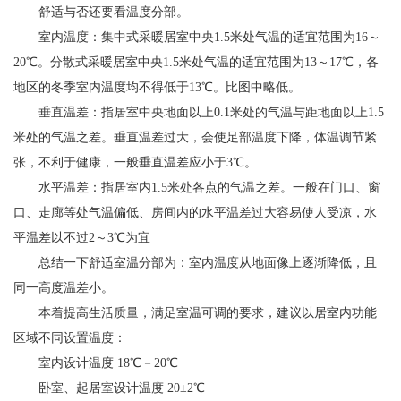
舒适与否还要看温度分部。
室内温度：集中式采暖居室中央1.5米处气温的适宜范围为16～
20℃。分散式采暖居室中央1.5米处气温的适宜范围为13～17℃，各
地区的冬季室内温度均不得低于13℃。比图中略低。
垂直温差：指居室中央地面以上0.1米处的气温与距地面以上1.5
米处的气温之差。垂直温差过大，会使足部温度下降，体温调节紧
张，不利于健康，一般垂直温差应小于3℃。
水平温差：指居室内1.5米处各点的气温之差。一般在门口、窗
口、走廊等处气温偏低、房间内的水平温差过大容易使人受凉，水
平温差以不过2～3℃为宜
总结一下舒适室温分部为：室内温度从地面像上逐渐降低，且
同一高度温差小。
本着提高生活质量，满足室温可调的要求，建议以居室内功能
区域不同设置温度：
室内设计温度 18℃－20℃
卧室、起居室设计温度 20±2℃