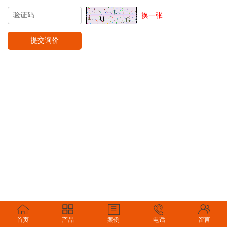
换一张
首页
产品
案例
电话
留言